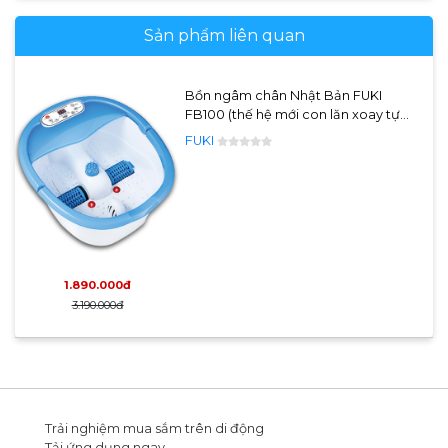
Sản phẩm liên quan
Bồn ngâm chân Nhật Bản FUKI
FB100 (thế hệ mới con lăn xoay tự
động)
FUKI
1.890.000đ
3.190.000đ
Trải nghiệm mua sắm trên di động
Tải ứng dụng ngay