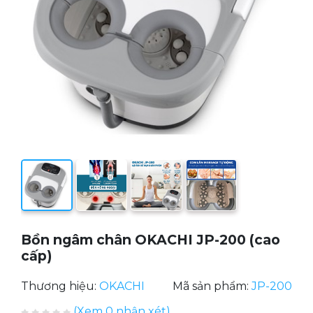
Bồn ngâm chân OKACHI JP-200 (cao
cấp)
Thương hiệu:
OKACHI
Mã sản phẩm:
JP-200
(Xem 0 nhận xét)