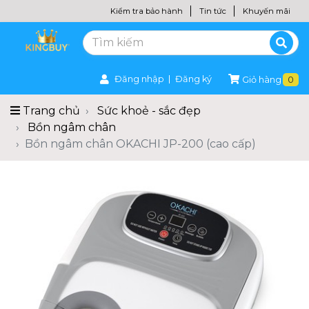
Kiểm tra bảo hành
Tin tức
Khuyến mãi
Đăng nhập
Đăng ký
Giỏ hàng
0
Trang chủ
Sức khoẻ - sắc đẹp
Bồn ngâm chân
Bồn ngâm chân OKACHI JP-200 (cao cấp)