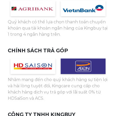
Quý khách có thể lựa chọn thanh toán chuyển
khoản qua tài khoản ngân hàng của Kingbuy tại
1 trong 4 ngân hàng trên.
CHÍNH SÁCH TRẢ GÓP
Nhằm mang đến cho quý khách hàng sự tiện lợi
và hài lòng tuyệt đối, Kingcare cung cấp cho
khách hàng dịch vụ trả góp với lãi suất 0% từ
HDSaiSon và ACS.
CÔNG TY TNHH KINGBUY