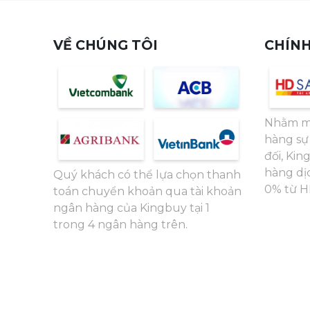
VỀ CHÚNG TÔI
CHÍNH
Nhằm m
hàng sự 
đối, Ki
hàng dịc
Quý khách có thể lựa chọn thanh
0% từ H
toán chuyển khoản qua tài khoản
ngân hàng của Kingbuy tại 1
trong 4 ngân hàng trên.