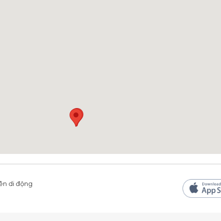
ên di động