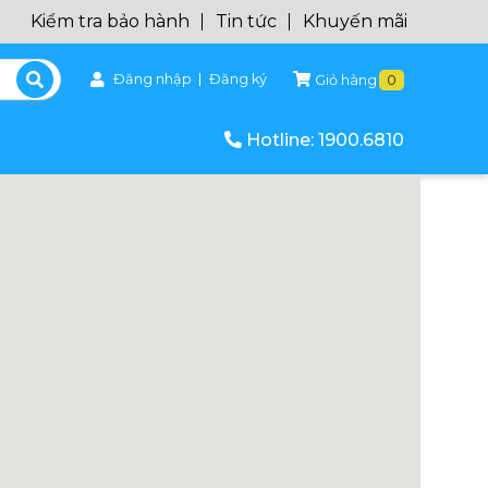
Kiểm tra bảo hành
Tin tức
Khuyến mãi
Đăng nhập
Đăng ký
Giỏ hàng
0
Hotline: 1900.6810