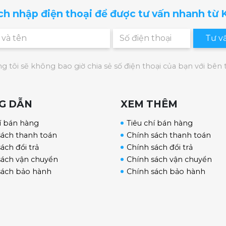
ch nhập điện thoại để được tư vấn nhanh từ
Tư v
g tôi sẽ không bao giờ chia sẻ số điện thoại của bạn với bên 
G DẪN
XEM THÊM
í bán hàng
Tiêu chí bán hàng
sách thanh toán
Chính sách thanh toán
ách đổi trả
Chính sách đổi trả
sách vận chuyển
Chính sách vận chuyển
sách bảo hành
Chính sách bảo hành