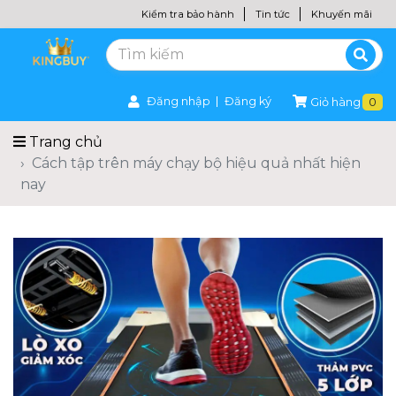
Kiểm tra bảo hành
Tin tức
Khuyến mãi
Đăng nhập
Đăng ký
Giỏ hàng
0
Trang chủ
Cách tập trên máy chạy bộ hiệu quả nhất hiện
nay