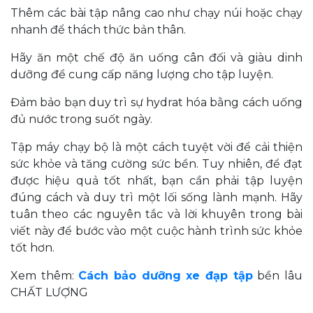
Thêm các bài tập nâng cao như chạy núi hoặc chạy
nhanh để thách thức bản thân.
Hãy ăn một chế độ ăn uống cân đối và giàu dinh
dưỡng để cung cấp năng lượng cho tập luyện.
Đảm bảo bạn duy trì sự hydrat hóa bằng cách uống
đủ nước trong suốt ngày.
Tập máy chạy bộ là một cách tuyệt vời để cải thiện
sức khỏe và tăng cường sức bền. Tuy nhiên, để đạt
được hiệu quả tốt nhất, bạn cần phải tập luyện
đúng cách và duy trì một lối sống lành mạnh. Hãy
tuân theo các nguyên tắc và lời khuyên trong bài
viết này để bước vào một cuộc hành trình sức khỏe
tốt hơn.
Xem thêm:
Cách bảo dưỡng xe đạp tập
bền lâu
CHẤT LƯỢNG