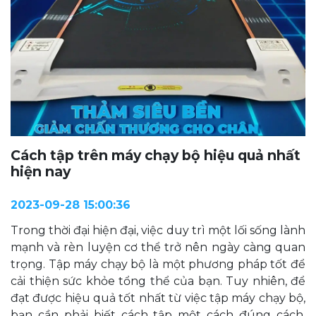
Cách tập trên máy chạy bộ hiệu quả nhất
hiện nay
2023-09-28 15:00:36
Trong thời đại hiện đại, việc duy trì một lối sống lành
mạnh và rèn luyện cơ thể trở nên ngày càng quan
trọng. Tập máy chạy bộ là một phương pháp tốt để
cải thiện sức khỏe tổng thể của bạn. Tuy nhiên, để
đạt được hiệu quả tốt nhất từ việc tập máy chạy bộ,
bạn cần phải biết cách tập một cách đúng cách.