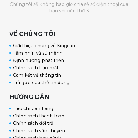
Chúng tôi sẽ không bao giờ chia sẻ số điện thoại của
bạn với bên thứ 3
VỀ CHÚNG TÔI
Giới thiệu chung về Kingcare
Tầm nhìn và sứ mệnh
Định hướng phát triển
Chính sách bảo mật
Cam kết về thông tin
Trả góp qua thẻ tín dụng
HƯỚNG DẪN
Tiêu chí bán hàng
Chính sách thanh toán
Chính sách đổi trả
Chính sách vận chuyển