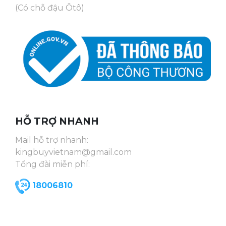
(Có chỗ đậu Ôtô)
HỖ TRỢ NHANH
Mail hỗ trợ nhanh:
kingbuyvietnam@gmail.com
Tổng đài miễn phí:
18006810