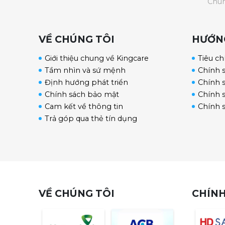
Chún
VỀ CHÚNG TÔI
HƯỚN
Giới thiệu chung về Kingcare
Tiêu ch
Tầm nhìn và sứ mệnh
Chính 
Định hướng phát triển
Chính s
Chính sách bảo mật
Chính 
Cam kết về thông tin
Chính 
Trả góp qua thẻ tín dụng
VỀ CHÚNG TÔI
CHÍNH