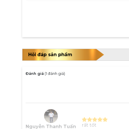
Hỏi đáp sản phẩm
Đánh giá
(1 đánh giá)
rất tốt
Nguyễn Thanh Tuấn