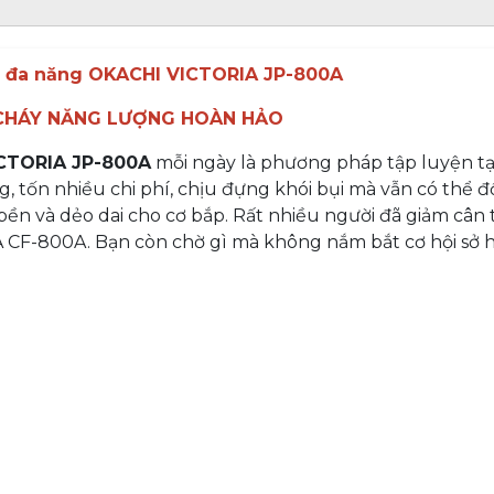
 đa năng OKACHI VICTORIA JP-800A
CHÁY NĂNG LƯỢNG HOÀN HẢO
ICTORIA JP-800A
mỗi ngày là phương pháp tập luyện tạ
 tốn nhiều chi phí, chịu đựng khói bụi mà vẫn có thể 
bền và dẻo dai cho cơ bắp. Rất nhiều người đã giảm cân
A CF-800A. Bạn còn chờ gì mà không nắm bắt cơ hội sở 