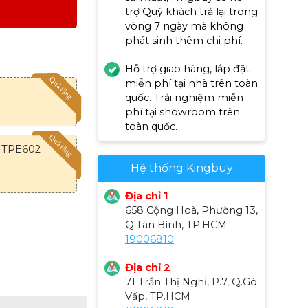
trợ Quý khách trả lại trong
vòng 7 ngày mà không
phát sinh thêm chi phí.
Hỗ trợ giao hàng, lắp đặt
miễn phí tại nhà trên toàn
quốc. Trải nghiệm miễn
phí tại showroom trên
toàn quốc.
p TPE602
Hệ thống Kingbuy
Địa chỉ 1
658 Cộng Hoà, Phường 13,
Q.Tân Bình, TP.HCM
19006810
Địa chỉ 2
71 Trần Thị Nghỉ, P.7, Q.Gò
Vấp, TP.HCM