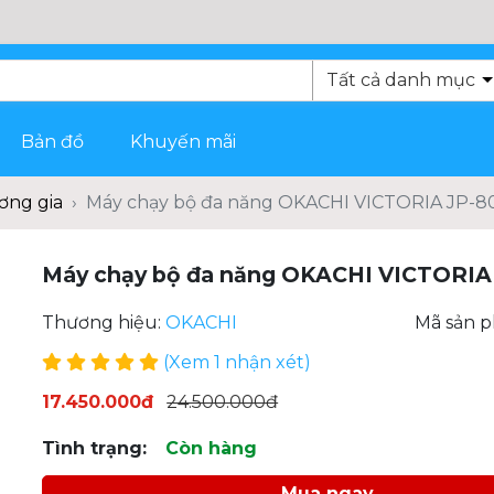
Bản đồ
Khuyến mãi
ơng gia
Máy chạy bộ đa năng OKACHI VICTORIA JP-8
Máy chạy bộ đa năng OKACHI VICTORIA
Thương hiệu:
OKACHI
Mã sản 
(Xem 1 nhận xét)
17.450.000đ
24.500.000đ
Tình trạng:
Còn hàng
Mua ngay