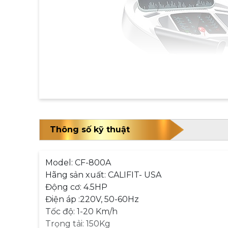
Thông số kỹ thuật
Model: CF-800A
Hãng sản xuất: CALIFIT- USA
Động cơ: 4.5HP
Điện áp :220V, 50-60Hz
Tốc độ: 1-20 Km/h
Trọng tải: 150Kg