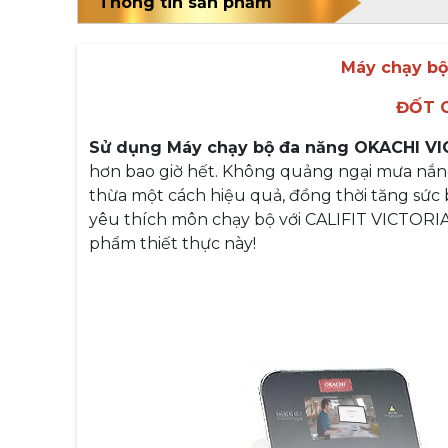
Thông tin sản phẩm
Máy chạy bộ
ĐỐT 
Sử dụng Máy chạy bộ đa năng OKACHI V
hơn bao giờ hết. Không quảng ngại mưa nắng,
thừa một cách hiệu quả, đồng thời tăng sức 
yêu thích môn chạy bộ với CALIFIT VICTORI
phẩm thiết thực này!