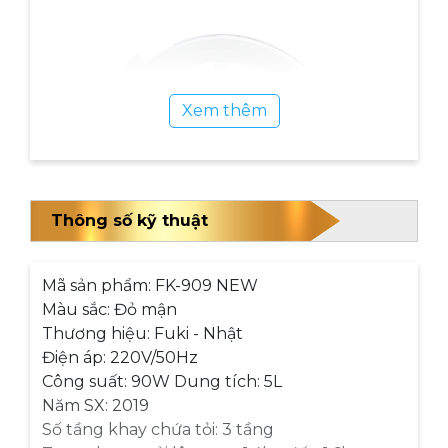
Xem thêm
Thông số kỹ thuật
Mã sản phẩm: FK-909 NEW
Màu sắc: Đỏ mận
Thương hiệu: Fuki - Nhật
Điện áp: 220V/50Hz
Công suất: 90W Dung tích: 5L
Năm SX: 2019
Số tầng khay chứa tỏi: 3 tầng