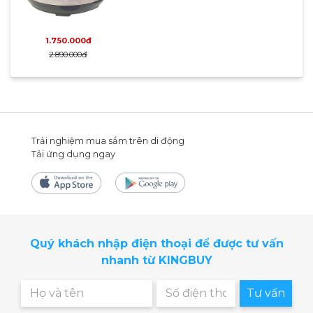
1.750.000đ
2.890.000đ
Trải nghiệm mua sắm trên di động
Tải ứng dụng ngay
Quý khách nhập điện thoại để được tư vấn
nhanh từ KINGBUY
Tư vấn