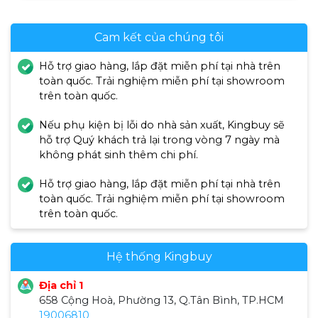
Cam kết của chúng tôi
Hỗ trợ giao hàng, lắp đặt miễn phí tại nhà trên
toàn quốc. Trải nghiệm miễn phí tại showroom
trên toàn quốc.
Nếu phụ kiện bị lỗi do nhà sản xuất, Kingbuy sẽ
hỗ trợ Quý khách trả lại trong vòng 7 ngày mà
không phát sinh thêm chi phí.
Hỗ trợ giao hàng, lắp đặt miễn phí tại nhà trên
toàn quốc. Trải nghiệm miễn phí tại showroom
trên toàn quốc.
Tỉ lệ thành công 100%
Hệ thống Kingbuy
Công nghệ lên men tân tiến nhất của Nhật
Địa chỉ 1
Bộ vi xử lý nhiệt và độ ẩm chất lượng kiểm
658 Cộng Hoà, Phường 13, Q.Tân Bình, TP.HCM
soát hiệu quả giúp tỏi đen thành công 100%
19006810