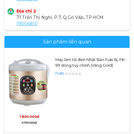
Địa chỉ 2
71 Trần Thị Nghỉ, P.7, Q.Gò Vấp, TP.HCM
19006810
Sản phẩm liên quan
Máy làm tỏi đen Nhật Bản Fuki 6L FK-
911 dòng tuỳ chỉnh (Vàng Gold)
FUKI
1.850.000đ
3.190.000đ