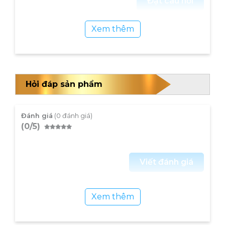
Đặt câu hỏi
liệu để làm tỏi đen
Xem thêm
Hỏi đáp sản phẩm
Đánh giá
(0 đánh giá)
(0/5)
Viết đánh giá
Xem thêm