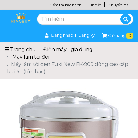
Kiểm tra bảo hành
Tin tức
Khuyến mãi
Đăng nhập
Đăng ký
Giỏ hàng
0
Trang chủ
Điện máy - gia dụng
Máy làm tỏi đen
Máy làm tỏi đen Fuki New FK-909 dòng cao cấp
loại 5L (tím bạc)