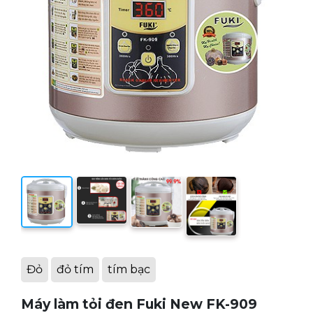
Đỏ
đỏ tím
tím bạc
Máy làm tỏi đen Fuki New FK-909