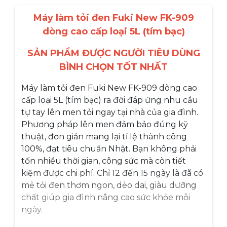
Máy làm tỏi đen Fuki New FK-909
dòng cao cấp loại 5L (tím bạc)
SẢN PHẨM ĐƯỢC NGƯỜI TIÊU DÙNG
BÌNH CHỌN TỐT NHẤT
Máy làm tỏi đen Fuki New FK-909 dòng cao
cấp loại 5L (tím bạc) ra đời đáp ứng nhu cầu
tự tay lên men tỏi ngay tại nhà của gia đình.
Phương pháp lên men đảm bảo đúng kỹ
thuật, đơn giản mang lại tỉ lệ thành công
100%, đạt tiêu chuẩn Nhật. Bạn không phải
tốn nhiều thời gian, công sức mà còn tiết
kiệm được chi phí. Chỉ 12 đến 15 ngày là đã có
mẻ tỏi đen thơm ngon, dẻo dai, giàu dưỡng
chất giúp gia đình nâng cao sức khỏe mỗi
ngày.