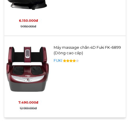
6.150.000đ
9.950.000đ
Máy massage chân 4D Fuki FK-6899
(Dòng cao cấp)
FUKI
7.490.000đ
12.900.000đ