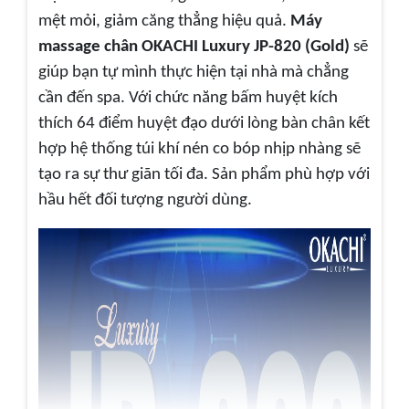
mệt mỏi, giảm căng thẳng hiệu quả.
Máy
massage chân OKACHI Luxury JP-820 (Gold)
sẽ
giúp bạn tự mình thực hiện tại nhà mà chẳng
cần đến spa. Với chức năng bấm huyệt kích
thích 64 điểm huyệt đạo dưới lòng bàn chân kết
hợp hệ thống túi khí nén co bóp nhịp nhàng sẽ
tạo ra sự thư giãn tối đa. Sản phẩm phù hợp với
hầu hết đối tượng người dùng.