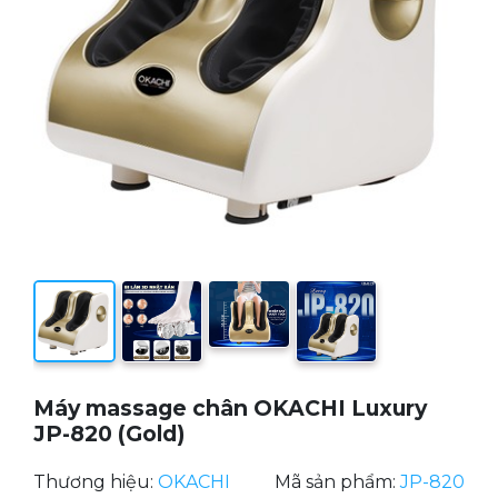
Máy massage chân OKACHI Luxury
JP-820 (Gold)
Thương hiệu:
OKACHI
Mã sản phẩm:
JP-820