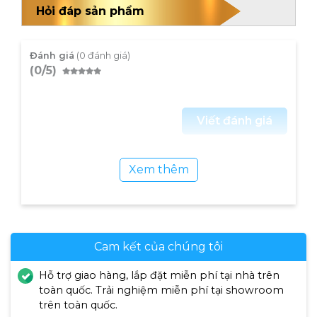
lại hiệu quả toàn diện. Nhờ đó mu bàn chân,
Hỏi đáp sản phẩm
gót chân, khớp ngón,… được chăm sóc tối ưu.
Đánh giá
(0 đánh giá)
(0/5)
Viết đánh giá
Xem thêm
Cam kết của chúng tôi
Hỗ trợ giao hàng, lắp đặt miễn phí tại nhà trên
toàn quốc. Trải nghiệm miễn phí tại showroom
trên toàn quốc.