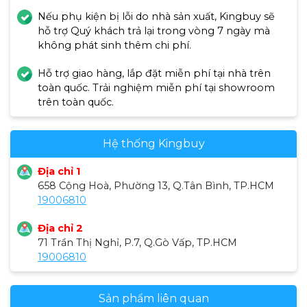
Nếu phụ kiện bị lỗi do nhà sản xuất, Kingbuy sẽ
hỗ trợ Quý khách trả lại trong vòng 7 ngày mà
không phát sinh thêm chi phí.
Hỗ trợ giao hàng, lắp đặt miễn phí tại nhà trên
toàn quốc. Trải nghiệm miễn phí tại showroom
trên toàn quốc.
Hệ thống Kingbuy
Địa chỉ 1
658 Cộng Hoà, Phường 13, Q.Tân Bình, TP.HCM
19006810
Địa chỉ 2
71 Trần Thị Nghỉ, P.7, Q.Gò Vấp, TP.HCM
19006810
Sản phẩm liên quan