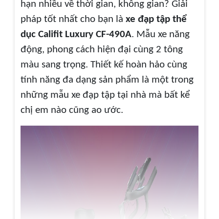
hạn nhiều về thời gian, không gian? Giải
pháp tốt nhất cho bạn là
xe đạp tập thể
dục Califit Luxury CF-490A
. Mẫu xe năng
động, phong cách hiện đại cùng 2 tông
màu sang trọng. Thiết kế hoàn hảo cùng
tính năng đa dạng sản phẩm là một trong
những mẫu xe đạp tập tại nhà mà bất kể
chị em nào cũng ao ước.