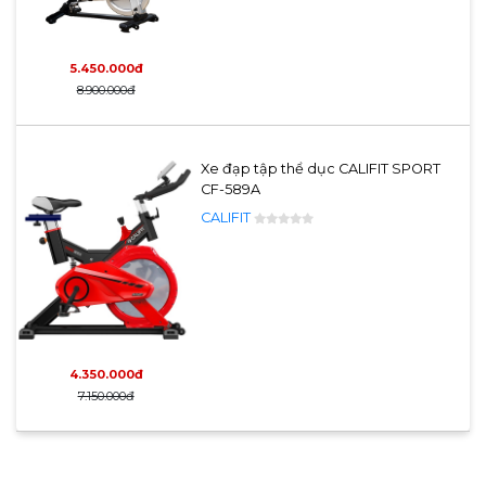
5.450.000đ
8.900.000đ
Xe đạp tập thể dục CALIFIT SPORT
CF-589A
CALIFIT
4.350.000đ
7.150.000đ