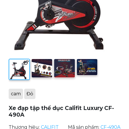
cam
Đỏ
Xe đạp tập thể dục Califit Luxury CF-
490A
Thương hiệu:
CALIFIT
Mã sản phẩm:
CF-490A