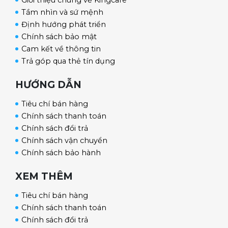
Giới thiệu chung về Kingcare
Tầm nhìn và sứ mệnh
luyện cao hơn.
Định hướng phát triển
Chính sách bảo mật
Cam kết về thông tin
Trả góp qua thẻ tín dụng
HƯỚNG DẪN
Tiêu chí bán hàng
Chính sách thanh toán
Chính sách đổi trả
Chính sách vận chuyển
Chính sách bảo hành
XEM THÊM
Tiêu chí bán hàng
Chính sách thanh toán
Chính sách đổi trả